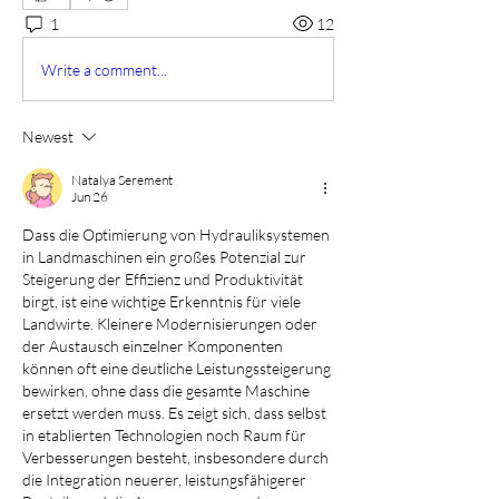
1
12
Write a comment...
Newest
Natalya Serement
Jun 26
Dass die Optimierung von Hydrauliksystemen 
in Landmaschinen ein großes Potenzial zur 
Steigerung der Effizienz und Produktivität 
birgt, ist eine wichtige Erkenntnis für viele 
Landwirte. Kleinere Modernisierungen oder 
der Austausch einzelner Komponenten 
können oft eine deutliche Leistungssteigerung 
bewirken, ohne dass die gesamte Maschine 
ersetzt werden muss. Es zeigt sich, dass selbst 
in etablierten Technologien noch Raum für 
Verbesserungen besteht, insbesondere durch 
die Integration neuerer, leistungsfähigerer 