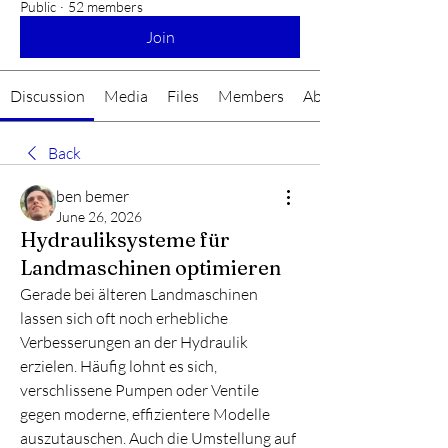
Public
·
52 members
Join
Discussion
Media
Files
Members
About
Back
ben bemer
June 26, 2026
Hydrauliksysteme für
Landmaschinen optimieren
Gerade bei älteren Landmaschinen 
lassen sich oft noch erhebliche 
Verbesserungen an der Hydraulik 
erzielen. Häufig lohnt es sich, 
verschlissene Pumpen oder Ventile 
gegen moderne, effizientere Modelle 
auszutauschen. Auch die Umstellung auf 